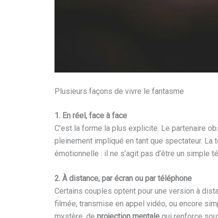
Plusieurs façons de vivre le fantasme
1. En réel, face à face
C’est la forme la plus explicite. Le partenaire obs
pleinement impliqué en tant que spectateur. La 
émotionnelle : il ne s’agit pas d’être un simple 
2. À distance, par écran ou par téléphone
Certains couples optent pour une version à dist
filmée, transmise en appel vidéo, ou encore sim
mystère, de
projection mentale
qui renforce souv