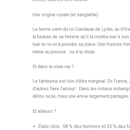
Une origine royale (et sanglante)
Le terme vient du roi Candaule de Lydie, au VIIIe
la beauté de sa femme qu’il la montra nue à son 
tuer le roi et à prendre sa place. Une histoire fo
mène au pouvoir… ou à la chute.
Et dans la vraie vie ?
Le fantasme est loin d’être marginal. En France, 
d’autres faire l’amour¹. Dans les milieux échang
délire isolé, mais une envie largement partagée.
Et ailleurs ?
États-Unis : 58 % des hommes et 33 % des f