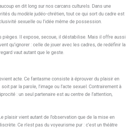
aucoup en dit long sur nos carcans culturels. Dans une
ités du modèle judéo-chrétien, tout ce qui sort du cadre est
xclusivité sexuelle ou l’idée même de possession.
 pièges. Il expose, secoue, il déstabilise. Mais il offre aussi
nt qu’ignorer : celle de jouer avec les cadres, de redéfinir la
regard vaut autant que le geste.
vient acte. Ce fantasme consiste à éprouver du plaisir en
soit par la parole, l’image ou l’acte sexuel. Contrairement à
rocité : un seul partenaire est au centre de l’attention,
Le plaisir vient autant de l’observation que de la mise en
iscrète. Ce n’est pas du voyeurisme pur : c’est un théâtre