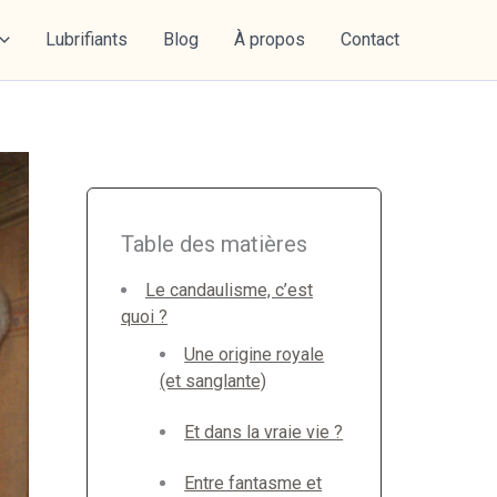
Lubrifiants
Blog
À propos
Contact
Table des matières
Le candaulisme, c’est
quoi ?
Une origine royale
(et sanglante)
Et dans la vraie vie ?
Entre fantasme et