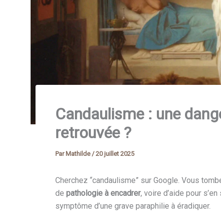
Candaulisme : une dange
retrouvée ?
Par
Mathilde
/
20 juillet 2025
Cherchez “candaulisme” sur Google. Vous tombe
de
pathologie à encadrer
, voire d’aide pour s’e
symptôme d’une grave paraphilie à éradiquer.