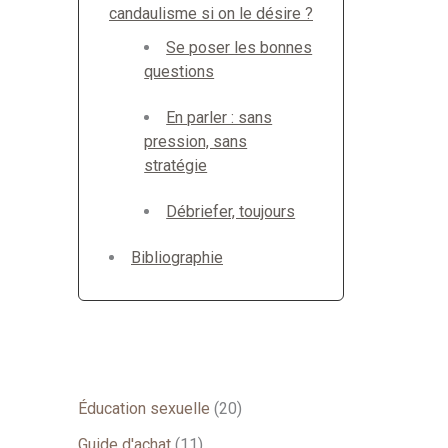
candaulisme si on le désire ?
Se poser les bonnes
questions
En parler : sans
pression, sans
stratégie
Débriefer, toujours
Bibliographie
Éducation sexuelle
(20)
Guide d'achat
(11)