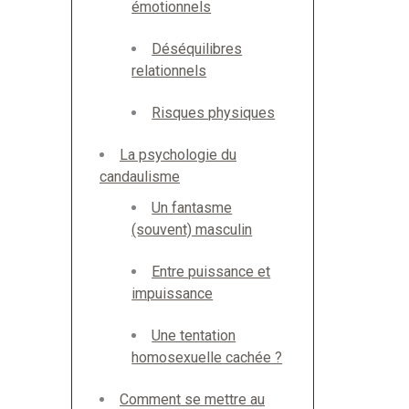
émotionnels
Déséquilibres
relationnels
Risques physiques
La psychologie du
candaulisme
Un fantasme
(souvent) masculin
Entre puissance et
impuissance
Une tentation
homosexuelle cachée ?
Comment se mettre au