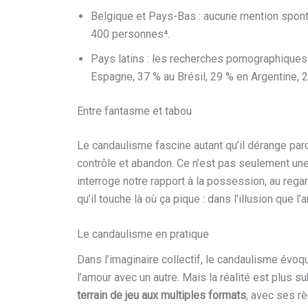
Belgique et Pays-Bas : aucune mention spo
400 personnes⁴.
Pays latins : les recherches pornographiques 
Espagne, 37 % au Brésil, 29 % en Argentine, 
Entre fantasme et tabou
Le candaulisme fascine autant qu’il dérange parce q
contrôle et abandon. Ce n’est pas seulement une p
interroge notre rapport à la possession, au regard,
qu’il touche là où ça pique : dans l’illusion que l’a
Le candaulisme en pratique
Dans l’imaginaire collectif, le candaulisme év
l’amour avec un autre. Mais la réalité est plus s
terrain de jeu aux multiples formats
, avec ses r