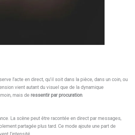
erve l’acte en direct, qu’il soit dans la pièce, dans un coin, ou
tension vient autant du visuel que de la dynamique
témoin, mais de
ressentir par procuration
.
ance. La scène peut être racontée en direct par messages,
plement partagée plus tard. Ce mode ajoute une part de
ent l’intensité.