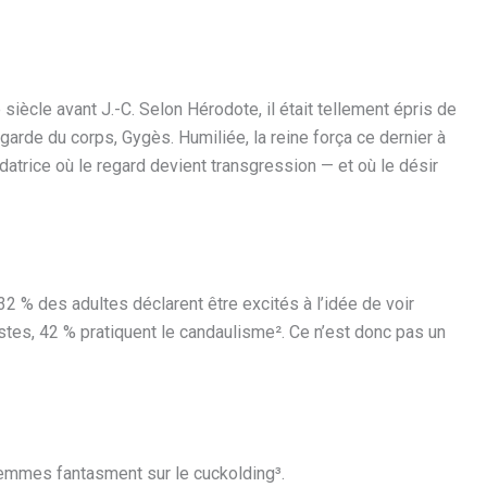
 siècle avant J.-C. Selon Hérodote, il était tellement épris de
garde du corps, Gygès. Humiliée, la reine força ce dernier à
ndatrice où le regard devient transgression — et où le désir
32 % des adultes déclarent être excités à l’idée de voir
istes, 42 % pratiquent le candaulisme². Ce n’est donc pas un
emmes fantasment sur le cuckolding³.