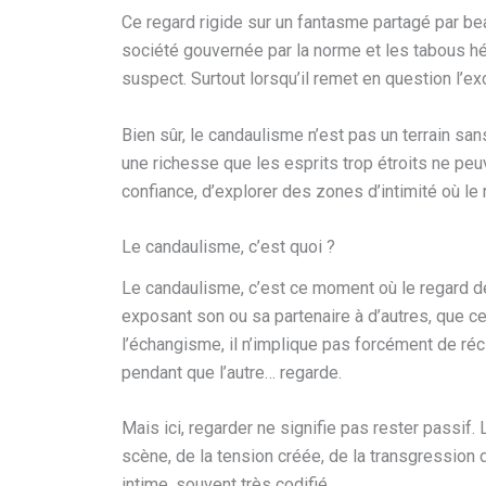
Ce regard rigide sur un fantasme partagé par be
société gouvernée par la norme et les tabous hér
suspect. Surtout lorsqu’il remet en question l’e
Bien sûr, le candaulisme n’est pas un terrain sans
une richesse que les esprits trop étroits ne peuve
confiance, d’explorer des zones d’intimité où le 
Le candaulisme, c’est quoi ?
Le candaulisme, c’est ce moment où le regard de
exposant son ou sa partenaire à d’autres, que ce 
l’échangisme, il n’implique pas forcément de récip
pendant que l’autre… regarde.
Mais ici, regarder ne signifie pas rester passif. 
scène, de la tension créée, de la transgression d
intime, souvent très codifié.