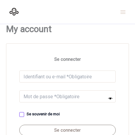
Aller
au
contenu
My account
Se connecter
Se souvenir de moi
Se connecter